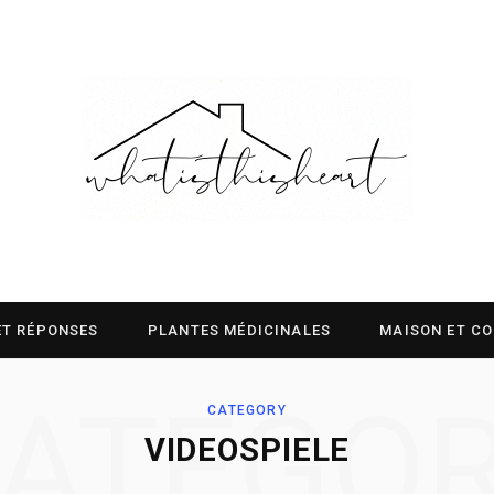
ET RÉPONSES
PLANTES MÉDICINALES
MAISON ET C
ATEGO
CATEGORY
VIDEOSPIELE