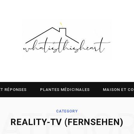
ET RÉPONSES
PLANTES MÉDICINALES
MAISON ET C
ATEGO
CATEGORY
REALITY-TV (FERNSEHEN)